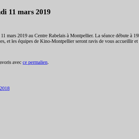
ndi 11 mars 2019
 11 mars 2019 au Centre Rabelais à Montpellier. La séance débute à 19
trices, et les équipes de Kino-Montpellier seront ravis de vous accueillir 
favoris avec
ce permalien
.
 2018