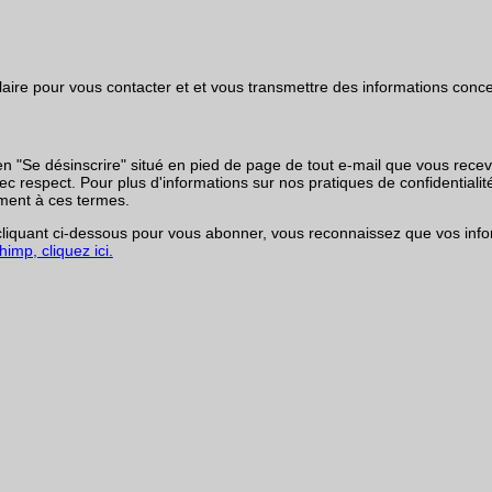
rmulaire pour vous contacter et et vous transmettre des informations co
en "Se désinscrire" situé en pied de page de tout e-mail que vous rece
respect. Pour plus d'informations sur nos pratiques de confidentialité,
ment à ces termes.
iquant ci-dessous pour vous abonner, vous reconnaissez que vos infor
imp, cliquez ici.