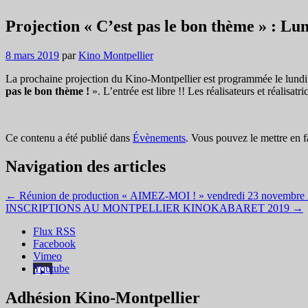
Projection « C’est pas le bon thème » : Lu
8 mars 2019
par
Kino Montpellier
La prochaine projection du Kino-Montpellier est programmée le lundi
pas le bon thème !
». L’entrée est libre !! Les réalisateurs et réalisa
Ce contenu a été publié dans
Évènements
. Vous pouvez le mettre en 
Navigation des articles
←
Réunion de production « AIMEZ-MOI ! » vendredi 23 novembre
INSCRIPTIONS AU MONTPELLIER KINOKABARET 2019
→
Flux RSS
Facebook
Vimeo
Youtube
Adhésion Kino-Montpellier