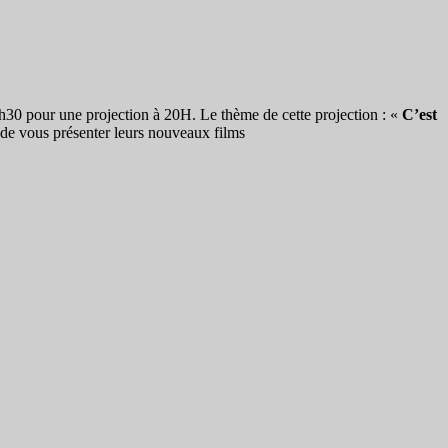
h30 pour une projection à 20H. Le thème de cette projection : «
C’est
et de vous présenter leurs nouveaux films