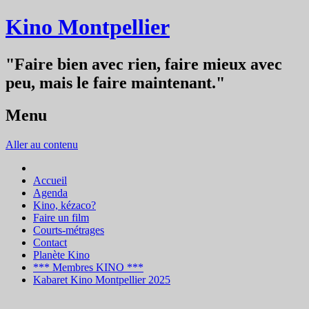
Kino Montpellier
"Faire bien avec rien, faire mieux avec
peu, mais le faire maintenant."
Menu
Aller au contenu
Accueil
Agenda
Kino, kézaco?
Faire un film
Courts-métrages
Contact
Planète Kino
*** Membres KINO ***
Kabaret Kino Montpellier 2025