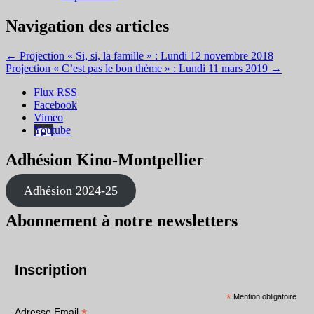
Navigation des articles
←
Projection « Si, si, la famille » : Lundi 12 novembre 2018
Projection « C’est pas le bon thème » : Lundi 11 mars 2019
→
Flux RSS
Facebook
Vimeo
Youtube
Adhésion Kino-Montpellier
Adhésion 2024-25
Abonnement à notre newsletters
Inscription
*
Mention obligatoire
*
Adresse Email