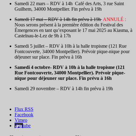
Samedi 22 mars – RDV à 14h Café des Arts, 3 rue Saint
Guilhem, 34000 Montpellier. Fin prévu à 19h
Samedi 17 mai – RDV à 14h fin prévu à 19h
ANNULÉ :
Nous serons présent à la première édition du Festival des
Émergences en tant qu’exposant le 17 mai 2025 au Kiasma, à
Castelnau-le-Lez de 9h à 17h
Samedi 5 juillet – RDV à 10h à la halle tropisme (121 Rue
Fontcouverte, 34000 Montpellier). Prévoir pique-nique pour
déjeuner sur place. Fin prévu à 16h
Samedi 4 octobre- RDV à 10h à la halle tropisme (121
Rue Fontcouverte, 34000 Montpellier). Prévoir pique-
nique pour déjeuner sur place. Fin prévu à 16h
Samedi 29 novembre – RDV à 14h fin prévu à 19h
Flux RSS
Facebook
Vimeo
Youtube