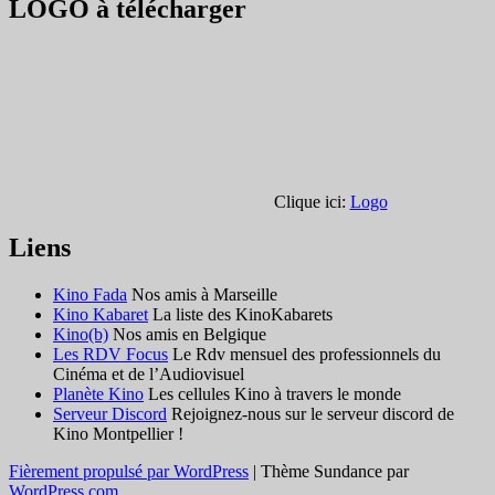
LOGO à télécharger
Clique ici:
Logo
Liens
Kino Fada
Nos amis à Marseille
Kino Kabaret
La liste des KinoKabarets
Kino(b)
Nos amis en Belgique
Les RDV Focus
Le Rdv mensuel des professionnels du
Cinéma et de l’Audiovisuel
Planète Kino
Les cellules Kino à travers le monde
Serveur Discord
Rejoignez-nous sur le serveur discord de
Kino Montpellier !
Fièrement propulsé par WordPress
|
Thème Sundance par
WordPress.com
.