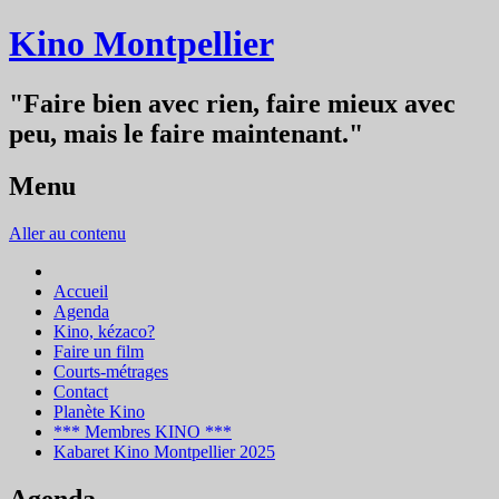
Kino Montpellier
"Faire bien avec rien, faire mieux avec
peu, mais le faire maintenant."
Menu
Aller au contenu
Accueil
Agenda
Kino, kézaco?
Faire un film
Courts-métrages
Contact
Planète Kino
*** Membres KINO ***
Kabaret Kino Montpellier 2025
Agenda