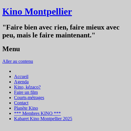
Kino Montpellier
"Faire bien avec rien, faire mieux avec
peu, mais le faire maintenant."
Menu
Aller au contenu
Accueil
Agenda
Kino, kézaco?
Faire un film
Courts-métrages
Contact
Planète Kino
*** Membres KINO ***
Kabaret Kino Montpellier 2025