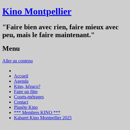
Kino Montpellier
"Faire bien avec rien, faire mieux avec
peu, mais le faire maintenant."
Menu
Aller au contenu
Accueil
Agenda
Kino, kézaco?
Faire un film
Courts-métrages
Contact
Planète Kino
*** Membres KINO ***
Kabaret Kino Montpellier 2025