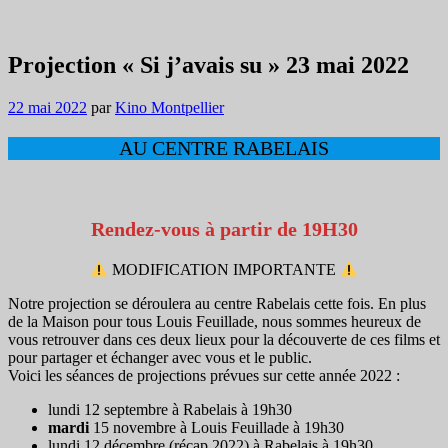
Projection « Si j’avais su » 23 mai 2022
22 mai 2022
par
Kino Montpellier
AU CENTRE RABELAIS
Rendez-vous à partir de 19H30
MODIFICATION IMPORTANTE
Notre projection se déroulera au centre Rabelais cette fois. En plus
de la Maison pour tous Louis Feuillade, nous sommes heureux de
vous retrouver dans ces deux lieux pour la découverte de ces films et
pour partager et échanger avec vous et le public.
Voici les séances de projections prévues sur cette année 2022 :
lundi 12 septembre à Rabelais à 19h30
mardi
15 novembre à Louis Feuillade à 19h30
lundi 12 décembre (récap 2022) à Rabelais à 19h30