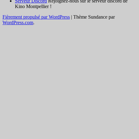
Serveur Discord
Rejoignez-nous sur le serveur discord de
Kino Montpellier !
Fièrement propulsé par WordPress
|
Thème Sundance par
WordPress.com
.