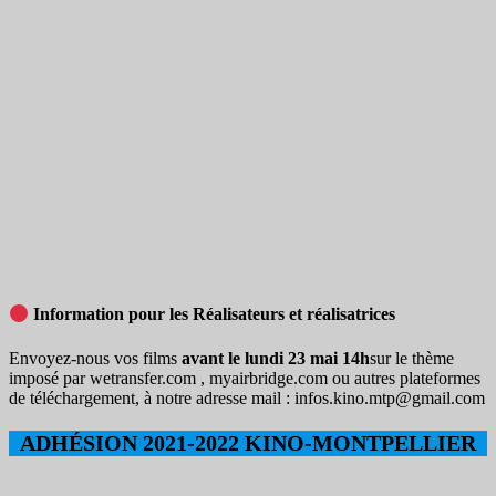
Information pour les Réalisateurs et réalisatrices
Envoyez-nous vos films
avant le lundi 23 mai 14h
sur le thème
imposé par wetransfer.com , myairbridge.com ou autres plateformes
de téléchargement, à notre adresse mail : infos.kino.mtp@gmail.com
ADHÉSION 2021-2022 KINO-MONTPELLIER