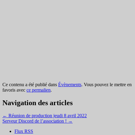
Ce contenu a été publié dans
Évènements
. Vous pouvez le mettre en
favoris avec
ce permalien
.
Navigation des articles
←
Réunion de production jeudi 8 avril 2022
Serveur Discord de l’association !
→
Flux RSS