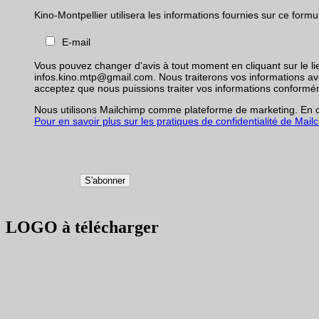
Kino-Montpellier utilisera les informations fournies sur ce fo
E-mail
Vous pouvez changer d'avis à tout moment en cliquant sur le li
infos.kino.mtp@gmail.com. Nous traiterons vos informations avec 
acceptez que nous puissions traiter vos informations conformé
Nous utilisons Mailchimp comme plateforme de marketing. En cl
Pour en savoir plus sur les pratiques de confidentialité de Mailch
LOGO à télécharger