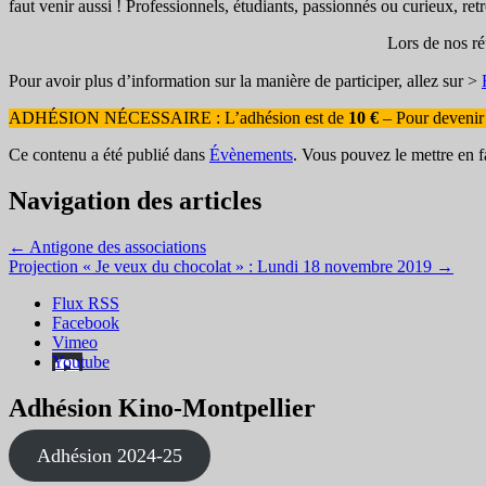
faut venir aussi ! Professionnels, étudiants, passionnés ou curieux, re
Lors de nos ré
Pour avoir plus d’information sur la manière de participer, allez sur >
ADHÉSION NÉCESSAIRE : L’adhésion est de
10 €
– Pour devenir 
Ce contenu a été publié dans
Évènements
. Vous pouvez le mettre en 
Navigation des articles
←
Antigone des associations
Projection « Je veux du chocolat » : Lundi 18 novembre 2019
→
Flux RSS
Facebook
Vimeo
Youtube
Adhésion Kino-Montpellier
Adhésion 2024-25