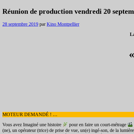
Réunion de production vendredi 20 septe
28 septembre 2019
par
Kino Montpellier
L
MOTEUR DEMANDÉ ! …
Vous avez Imaginé une histoire
pour en faire un court-métrage
(ne), un opérateur (trice) de prise de vue, un(e) ingé-son, de la lumièr