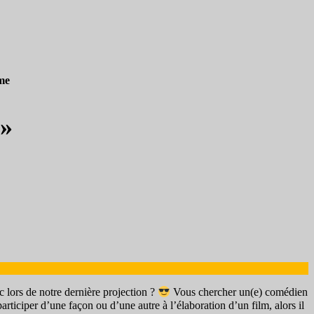
me
»
c lors de notre dernière projection ?
Vous chercher un(e) comédien
articiper d’une façon ou d’une autre à l’élaboration d’un film, alors il