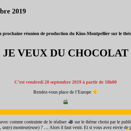
mbre 2019
a prochaine réunion de production du Kino-Montpellier sur le thè
« JE VEUX DU CHOCOLAT 
C’est vendredi 20 septembre 2019 à partir de 18h00
Rendez-vous place de l’Europe
avec comme contrainte de le réaliser
sur le thème choisi par le publi
e, un(e) monteur(euse) ? … Alors il faut venir. Et si vous avez envie de p