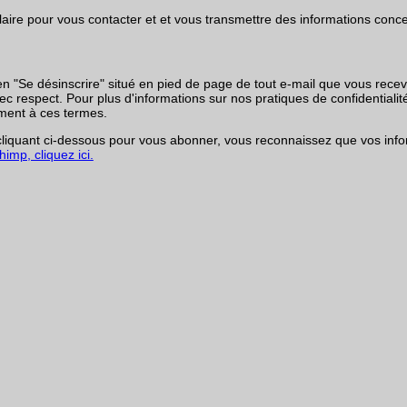
rmulaire pour vous contacter et et vous transmettre des informations co
en "Se désinscrire" situé en pied de page de tout e-mail que vous rece
respect. Pour plus d'informations sur nos pratiques de confidentialité,
ment à ces termes.
iquant ci-dessous pour vous abonner, vous reconnaissez que vos infor
imp, cliquez ici.