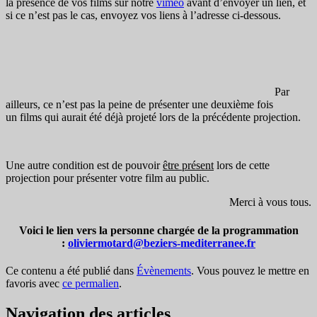
la présence de vos films sur notre
vimeo
avant d’envoyer un lien, et
si ce n’est pas le cas, envoyez vos liens à l’adresse ci-dessous.
Par
ailleurs, ce n’est pas la peine de présenter une deuxième fois
un films qui aurait été déjà projeté lors de la précédente projection.
Une autre condition est de pouvoir
être présent
lors de cette
projection pour présenter votre film au public.
Merci à vous tous.
Voici le lien vers la personne chargée de la programmation
:
oliviermotard@beziers-mediterranee.fr
Ce contenu a été publié dans
Évènements
. Vous pouvez le mettre en
favoris avec
ce permalien
.
Navigation des articles