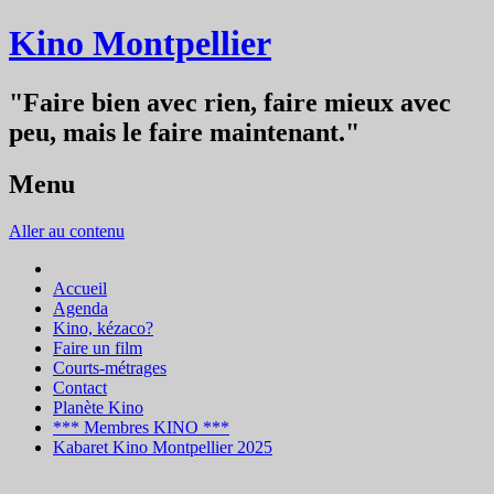
Kino Montpellier
"Faire bien avec rien, faire mieux avec
peu, mais le faire maintenant."
Menu
Aller au contenu
Accueil
Agenda
Kino, kézaco?
Faire un film
Courts-métrages
Contact
Planète Kino
*** Membres KINO ***
Kabaret Kino Montpellier 2025