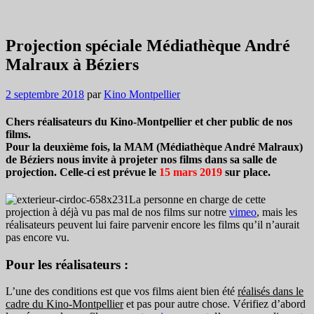
Projection spéciale Médiathèque André
Malraux à Béziers
2 septembre 2018
par
Kino Montpellier
Chers réalisateurs du Kino-Montpellier et cher public de nos
films.
Pour la deuxième fois, la MAM (Médiathèque André Malraux)
de Béziers nous invite à projeter nos films dans sa salle de
projection. Celle-ci est prévue le
15 mars 2019
sur place.
La personne en charge de cette
projection à déjà vu pas mal de nos films sur notre
vimeo
, mais les
réalisateurs peuvent lui faire parvenir encore les films qu’il n’aurait
pas encore vu.
Pour les réalisateurs :
L’une des conditions est que vos films aient bien été
réalisés dans le
cadre du Kino-Montpellier
et pas pour autre chose. Vérifiez d’abord