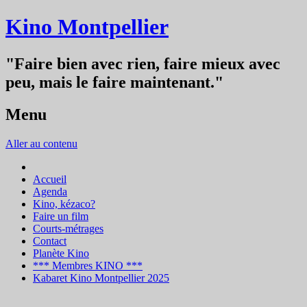
Kino Montpellier
"Faire bien avec rien, faire mieux avec
peu, mais le faire maintenant."
Menu
Aller au contenu
Accueil
Agenda
Kino, kézaco?
Faire un film
Courts-métrages
Contact
Planète Kino
*** Membres KINO ***
Kabaret Kino Montpellier 2025