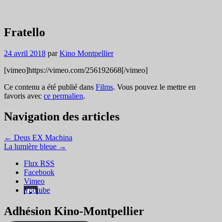
Fratello
24 avril 2018
par
Kino Montpellier
[vimeo]https://vimeo.com/256192668[/vimeo]
Ce contenu a été publié dans
Films
. Vous pouvez le mettre en
favoris avec
ce permalien
.
Navigation des articles
←
Deus EX Machina
La lumière bleue
→
Flux RSS
Facebook
Vimeo
Youtube
Adhésion Kino-Montpellier