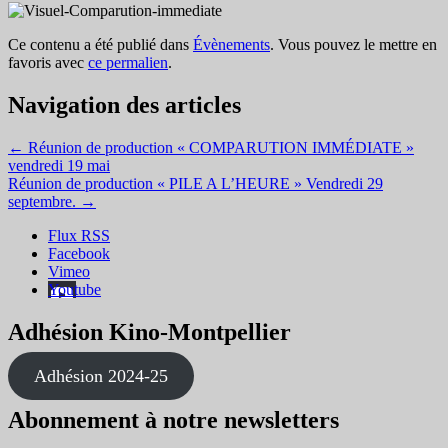
Ce contenu a été publié dans
Évènements
. Vous pouvez le mettre en
favoris avec
ce permalien
.
Navigation des articles
←
Réunion de production « COMPARUTION IMMÉDIATE »
vendredi 19 mai
Réunion de production « PILE A L’HEURE » Vendredi 29
septembre.
→
Flux RSS
Facebook
Vimeo
Youtube
Adhésion Kino-Montpellier
Adhésion 2024-25
Abonnement à notre newsletters