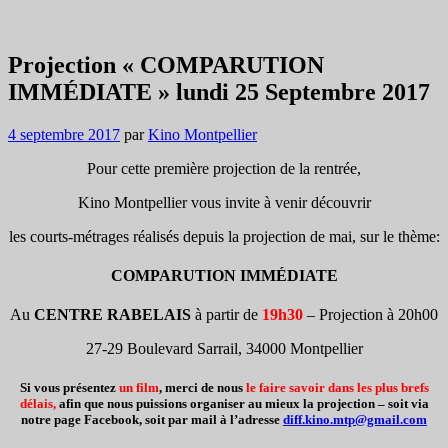
Projection « COMPARUTION
IMMÉDIATE » lundi 25 Septembre 2017
4 septembre 2017
par
Kino Montpellier
Pour cette première projection de la rentrée,
Kino Montpellier vous invite à venir découvrir
les courts-métrages réalisés depuis la projection de mai, sur le thème:
COMPARUTION IMMÉDIATE
Au
CENTRE RABELAIS
à partir de
19h30
– Projection à 20h00
27-29 Boulevard Sarrail, 34000 Montpellier
Si vous présentez
un film
, merci de nous
le faire savoir dans les plus brefs
délais,
afin que nous puissions organiser au mieux la projection – soit via
notre page Facebook, soit par mail à l’adresse
diff.kino.mtp@gmail.com