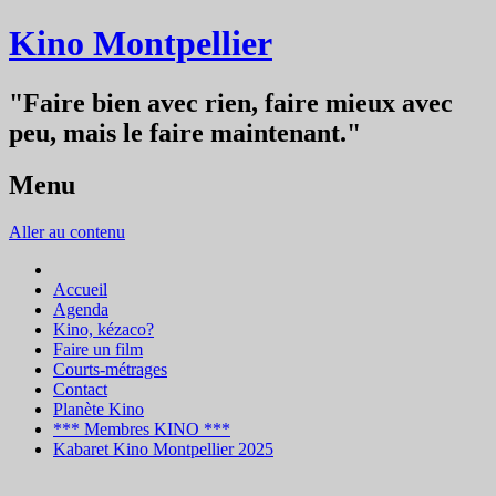
Kino Montpellier
"Faire bien avec rien, faire mieux avec
peu, mais le faire maintenant."
Menu
Aller au contenu
Accueil
Agenda
Kino, kézaco?
Faire un film
Courts-métrages
Contact
Planète Kino
*** Membres KINO ***
Kabaret Kino Montpellier 2025