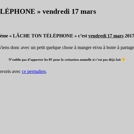
ÉLÉPHONE » vendredi 17 mars
r le thème « LÂCHE TON TÉLÉPHONE » c’est
vendredi 17 mars
2017
Viens donc avec un petit quelque chose à manger et/ou à boire à partage
N’oublie pas d’apporter les 8€ pour la cotisation annuelle si c’est pas déjà fait
favoris avec
ce permalien
.