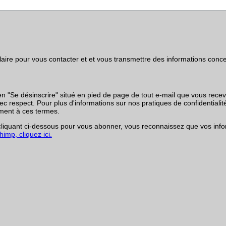
rmulaire pour vous contacter et et vous transmettre des informations co
en "Se désinscrire" situé en pied de page de tout e-mail que vous rece
respect. Pour plus d'informations sur nos pratiques de confidentialité,
ment à ces termes.
iquant ci-dessous pour vous abonner, vous reconnaissez que vos infor
imp, cliquez ici.