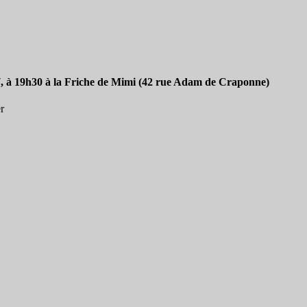
, à
19h30
à la Friche de Mimi (42 rue Adam de Craponne)
r