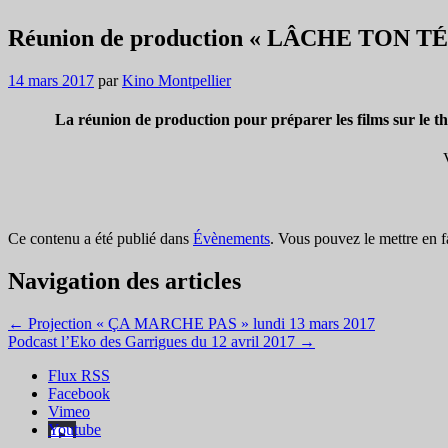
Réunion de production « LÂCHE TON T
14 mars 2017
par
Kino Montpellier
La réunion de production pour préparer les films su
Ce contenu a été publié dans
Évènements
. Vous pouvez le mettre en 
Navigation des articles
←
Projection « ÇA MARCHE PAS » lundi 13 mars 2017
Podcast l’Eko des Garrigues du 12 avril 2017
→
Flux RSS
Facebook
Vimeo
Youtube