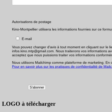
Autorisations de postage
Kino-Montpellier utilisera les informations fournies sur ce fo
E-mail
Vous pouvez changer d'avis à tout moment en cliquant sur le li
infos.kino.mtp@gmail.com. Nous traiterons vos informations avec 
acceptez que nous puissions traiter vos informations conformé
Nous utilisons Mailchimp comme plateforme de marketing. En cl
Pour en savoir plus sur les pratiques de confidentialité de Mailch
LOGO à télécharger