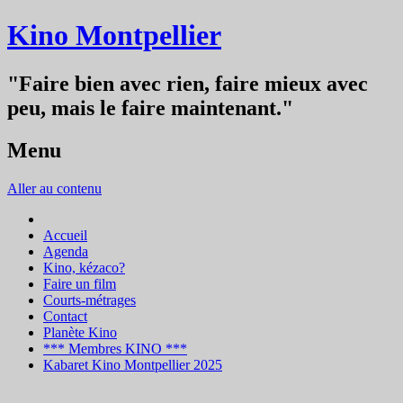
Kino Montpellier
"Faire bien avec rien, faire mieux avec
peu, mais le faire maintenant."
Menu
Aller au contenu
Accueil
Agenda
Kino, kézaco?
Faire un film
Courts-métrages
Contact
Planète Kino
*** Membres KINO ***
Kabaret Kino Montpellier 2025