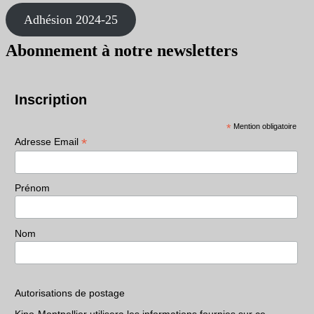
Adhésion 2024-25
Abonnement à notre newsletters
Inscription
*
Mention obligatoire
*
Adresse Email
Prénom
Nom
Autorisations de postage
Kino-Montpellier utilisera les informations fournies sur ce