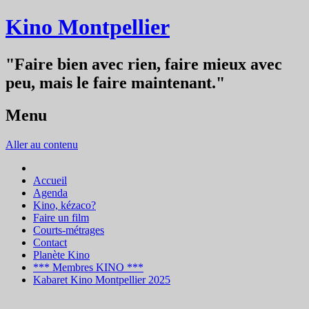
Kino Montpellier
"Faire bien avec rien, faire mieux avec
peu, mais le faire maintenant."
Menu
Aller au contenu
Accueil
Agenda
Kino, kézaco?
Faire un film
Courts-métrages
Contact
Planète Kino
*** Membres KINO ***
Kabaret Kino Montpellier 2025