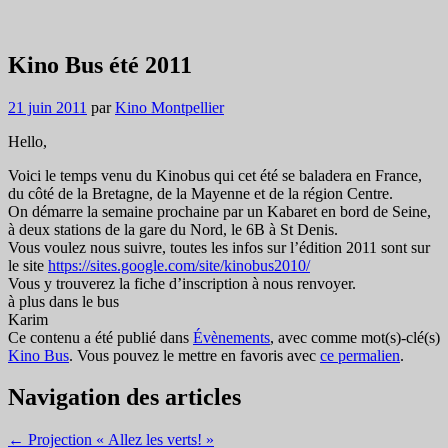
Kino Bus été 2011
21 juin 2011
par
Kino Montpellier
Hello,
Voici le temps venu du Kinobus qui cet été se baladera en France,
du côté de la Bretagne, de la Mayenne et de la région Centre.
On démarre la semaine prochaine par un Kabaret en bord de Seine,
à deux stations de la gare du Nord, le 6B à St Denis.
Vous voulez nous suivre, toutes les infos sur l’édition 2011 sont sur
le site
https://sites.google.com/site/kinobus2010/
Vous y trouverez la fiche d’inscription à nous renvoyer.
à plus dans le bus
Karim
Ce contenu a été publié dans
Évènements
, avec comme mot(s)-clé(s)
Kino Bus
. Vous pouvez le mettre en favoris avec
ce permalien
.
Navigation des articles
←
Projection « Allez les verts! »