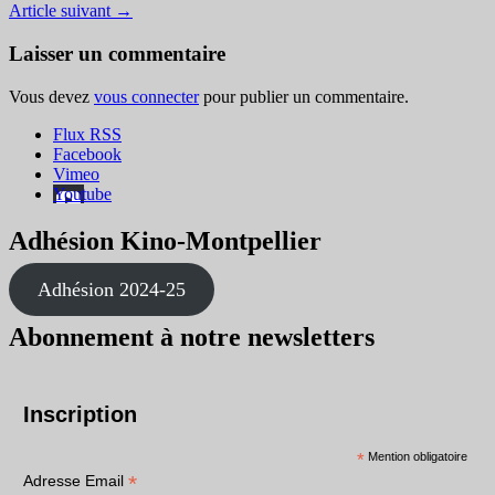
Article suivant
→
Laisser un commentaire
Vous devez
vous connecter
pour publier un commentaire.
Flux RSS
Facebook
Vimeo
Youtube
Adhésion Kino-Montpellier
Adhésion 2024-25
Abonnement à notre newsletters
Inscription
*
Mention obligatoire
*
Adresse Email