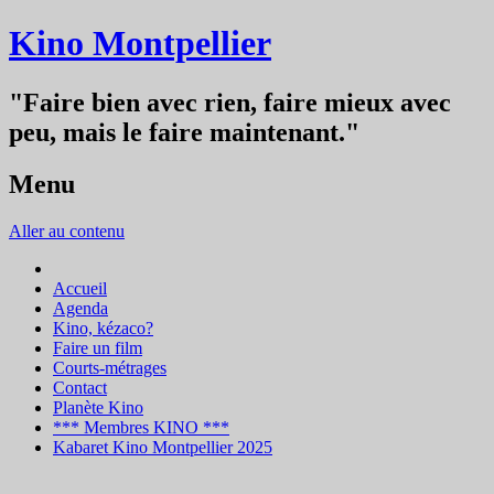
Kino Montpellier
"Faire bien avec rien, faire mieux avec
peu, mais le faire maintenant."
Menu
Aller au contenu
Accueil
Agenda
Kino, kézaco?
Faire un film
Courts-métrages
Contact
Planète Kino
*** Membres KINO ***
Kabaret Kino Montpellier 2025