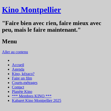
Kino Montpellier
"Faire bien avec rien, faire mieux avec
peu, mais le faire maintenant."
Menu
Aller au contenu
Accueil
Agenda
Kino, kézaco?
Faire un film
Courts-métrages
Contact
Planète Kino
*** Membres KINO ***
Kabaret Kino Montpellier 2025