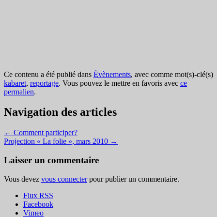
Ce contenu a été publié dans
Évènements
, avec comme mot(s)-clé(s)
kabaret
,
reportage
. Vous pouvez le mettre en favoris avec
ce
permalien
.
Navigation des articles
←
Comment participer?
Projection « La folie », mars 2010
→
Laisser un commentaire
Vous devez
vous connecter
pour publier un commentaire.
Flux RSS
Facebook
Vimeo