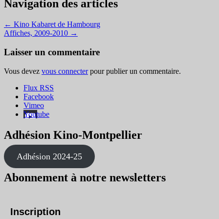
Navigation des articles
←
Kino Kabaret de Hambourg
Affiches, 2009-2010
→
Laisser un commentaire
Vous devez
vous connecter
pour publier un commentaire.
Flux RSS
Facebook
Vimeo
Youtube
Adhésion Kino-Montpellier
Adhésion 2024-25
Abonnement à notre newsletters
Inscription