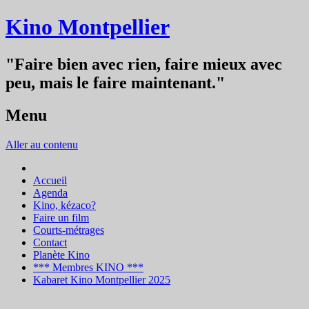
Kino Montpellier
"Faire bien avec rien, faire mieux avec
peu, mais le faire maintenant."
Menu
Aller au contenu
Accueil
Agenda
Kino, kézaco?
Faire un film
Courts-métrages
Contact
Planète Kino
*** Membres KINO ***
Kabaret Kino Montpellier 2025