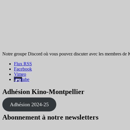
Notre groupe Discord où vous pouvez discuter avec les membres de K
Flux RSS
Facebook
Vimeo
Youtube
Adhésion Kino-Montpellier
Adhésion 2024-25
Abonnement à notre newsletters