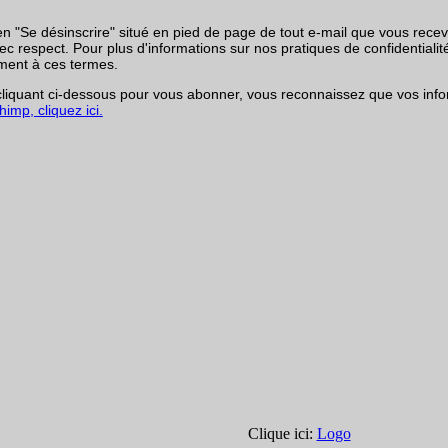
en "Se désinscrire" situé en pied de page de tout e-mail que vous rece
respect. Pour plus d'informations sur nos pratiques de confidentialité,
ment à ces termes.
iquant ci-dessous pour vous abonner, vous reconnaissez que vos infor
imp, cliquez ici.
Clique ici:
Logo