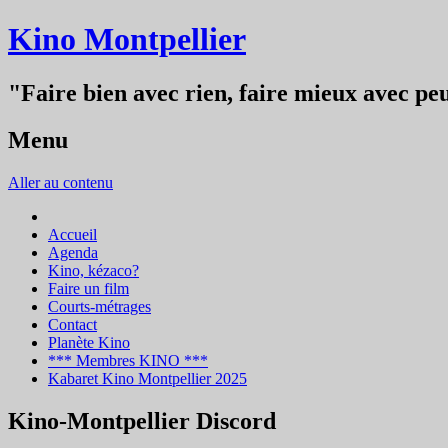
Kino Montpellier
"Faire bien avec rien, faire mieux avec peu
Menu
Aller au contenu
Accueil
Agenda
Kino, kézaco?
Faire un film
Courts-métrages
Contact
Planète Kino
*** Membres KINO ***
Kabaret Kino Montpellier 2025
Kino-Montpellier Discord