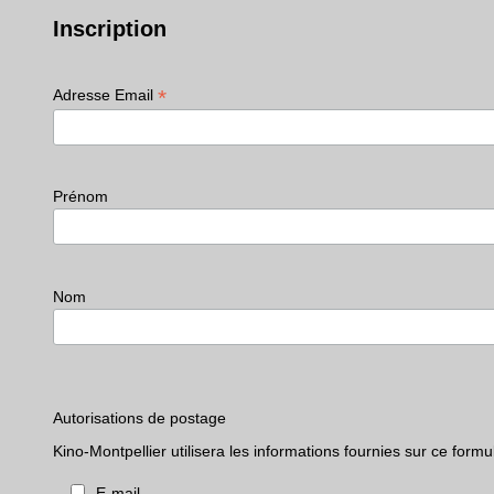
Inscription
*
Adresse Email
Prénom
Nom
Autorisations de postage
Kino-Montpellier utilisera les informations fournies sur ce fo
E-mail